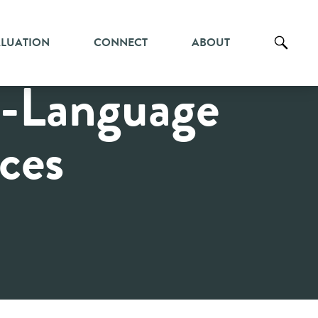
ALUATION
CONNECT
ABOUT
-Language
ces