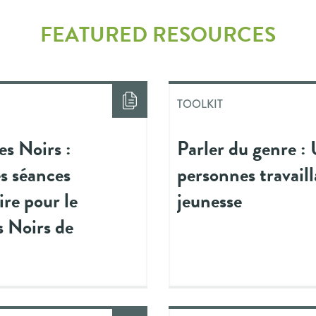
FEATURED RESOURCES
TOOLKIT
es Noirs :
Parler du genre : 
s séances
personnes travaill
e pour le
jeunesse
s Noirs de