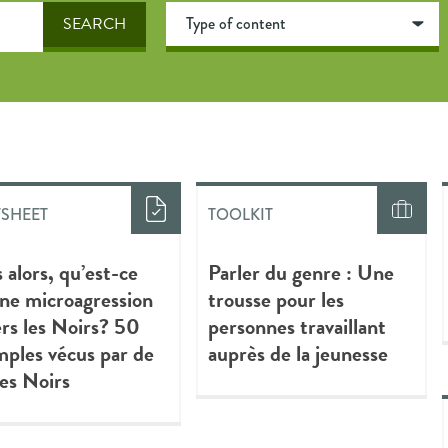
TSHEET
TOOLKIT
 alors, qu’est-ce
Parler du genre : Une
ne microagression
trousse pour les
rs les Noirs? 50
personnes travaillant
ples vécus par de
auprès de la jeunesse
es Noirs