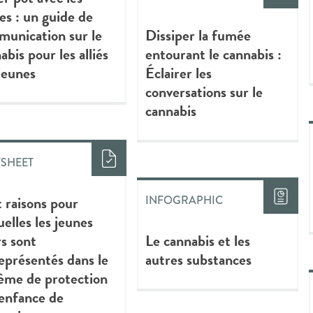
es : un guide de
unication sur le
Dissiper la fumée
abis pour les alliés
entourant le cannabis :
jeunes
Éclairer les
conversations sur le
cannabis
TSHEET
 raisons pour
INFOGRAPHIC
uelles les jeunes
s sont
Le cannabis et les
eprésentés dans le
autres substances
ème de protection
’enfance de