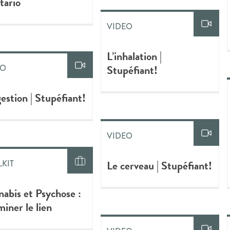
tario
VIDEO
L’inhalation |
Stupéfiant!
EO
gestion | Stupéfiant!
VIDEO
Le cerveau | Stupéfiant!
KIT
abis et Psychose :
iner le lien