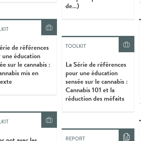
de…)
KIT
érie de références
TOOLKIT
 une éducation
ée sur le cannabis :
La Série de références
annabis mis en
pour une éducation
texte
sensée sur le cannabis :
Cannabis 101 et la
réduction des méfaits
KIT
er pot avec les
REPORT