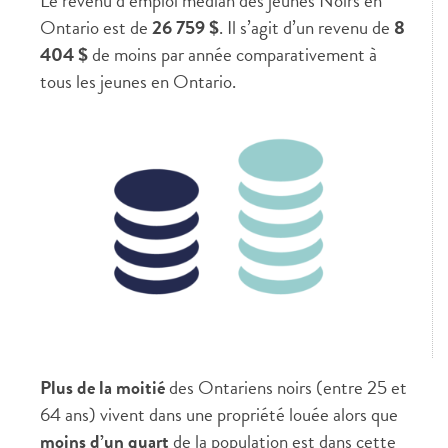
Le revenu d’emploi médian des jeunes Noirs en
Ontario est de
26 759 $
. Il s’agit d’un revenu de
8
404 $
de moins par année comparativement à
tous les jeunes en Ontario.
Plus de la moitié
des Ontariens noirs (entre 25 et
64 ans) vivent dans une propriété louée alors que
moins d’un quart
de la population est dans cette