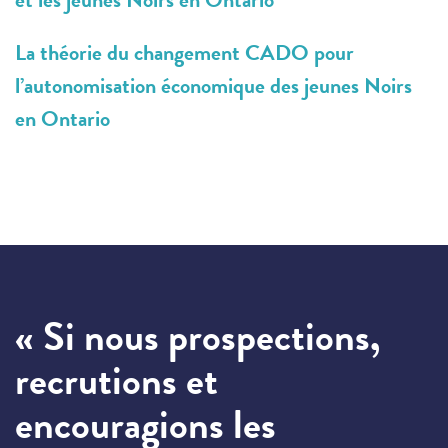
La théorie du changement CADO pour
l’autonomisation économique des jeunes Noirs
en Ontario
« Si nous prospections,
recrutions et
encouragions les