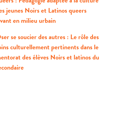
ueers : Pédagogie adaptée à la culture
es jeunes Noirs et Latinos queers
ivant en milieu urbain
ser se soucier des autres : Le rôle des
oins culturellement pertinents dans le
entorat des élèves Noirs et latinos du
econdaire