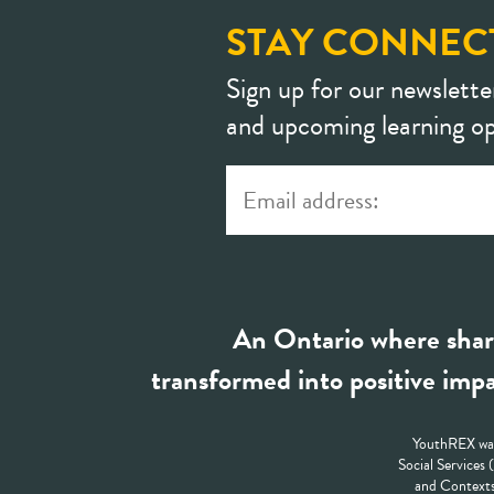
STAY CONNEC
Sign up for our newslette
and upcoming learning op
An Ontario where shar
transformed into positive impa
YouthREX was
Social Services
and Contexts