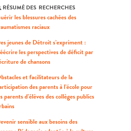
RÉSUMÉ DES RECHERCHES
uérir les blessures cachées des
raumatismes raciaux
es jeunes de Détroit s’expriment :
éécrire les perspectives de déficit par
’écriture de chansons
bstacles et facilitateurs de la
articipation des parents à l’école pour
es parents d’élèves des collèges publics
rbains
evenir sensible aux besoins des