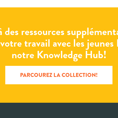
à des ressources supplémenta
votre travail avec les jeunes
notre Knowledge Hub!
PARCOUREZ LA COLLECTION!