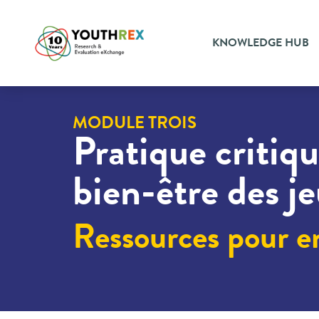
KNOWLEDGE HUB
MODULE TROIS
Pratique critiqu
bien-être des j
Ressources pour e