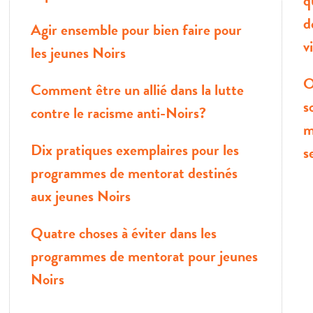
q
d
Agir ensemble pour bien faire pour
v
les jeunes Noirs
O
Comment être un allié dans
la lutte
s
contre le racisme anti-Noirs?
m
Dix pratiques exemplaires pour les
s
programmes de mentorat destinés
aux jeunes Noirs
Quatre choses à éviter dans les
programmes de mentorat pour jeunes
Noirs