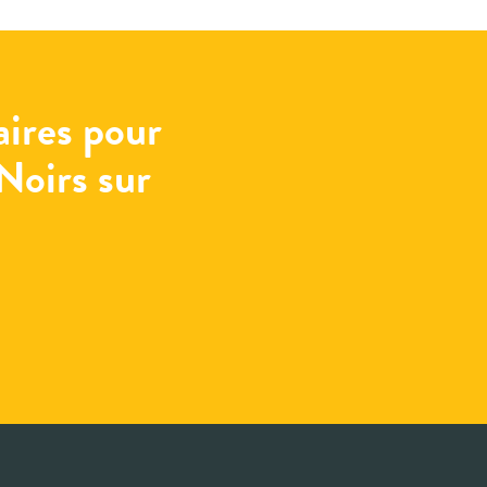
ires pour
 Noirs sur