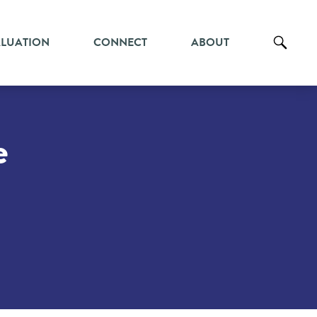
ALUATION
CONNECT
ABOUT
e