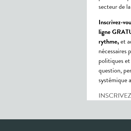
secteur de l
Inscrivez-vou
ligne GRATUI
rythme,
et a
nécessaires p
politiques et
question, pe
systémique a
INSCRIVEZ