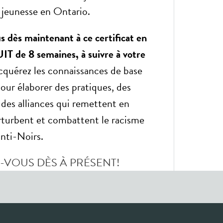
a jeunesse en Ontario.
s dès maintenant à ce certificat en
T de 8 semaines, à suivre à votre
cquérez les connaissances de base
our élaborer des pratiques, des
 des alliances qui remettent en
rturbent et combattent le racisme
nti-Noirs.
-VOUS DÈS À PRÉSENT!