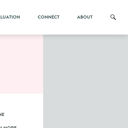
ALUATION
CONNECT
ABOUT
NE