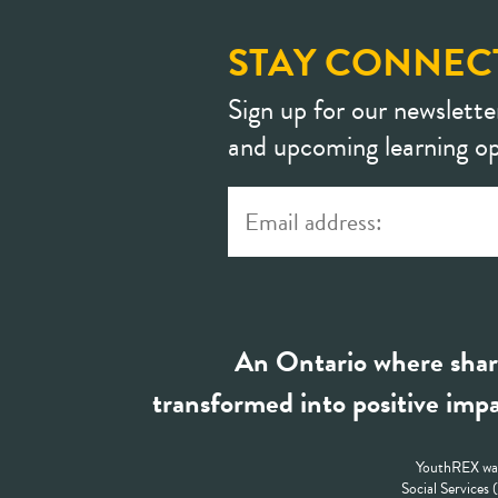
STAY CONNEC
Sign up for our newslette
and upcoming learning op
An Ontario where shar
transformed into positive impa
YouthREX was
Social Services