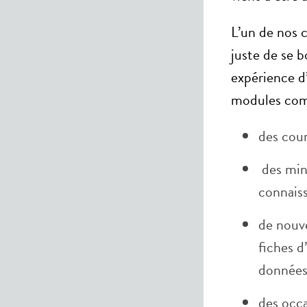
L’un de nos c
juste de se b
expérience d
modules com
des cour
des mini
connaiss
de nouv
fiches d
données
des occa