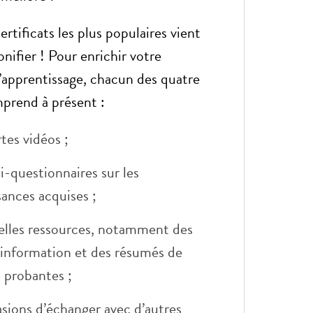
ertificats les plus populaires vient
onifier ! Pour enrichir votre
’apprentissage, chacun des quatre
prend à présent :
tes vidéos ;
-questionnaires sur les
ances acquises ;
elles ressources, notamment des
’information et des résumés de
 probantes ;
sions d’échanger avec d’autres