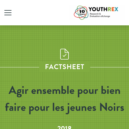
FACTSHEET
Agir ensemble pour bien
faire pour les jeunes Noirs
2018