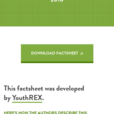
DOWNLOAD FACTSHEET
This factsheet was developed
by
YouthREX
.
HERE’S HOW THE AUTHORS DESCRIBE THIS