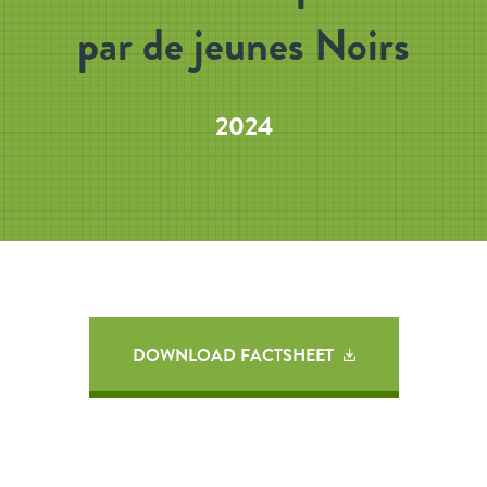
par de jeunes Noirs
2024
DOWNLOAD FACTSHEET