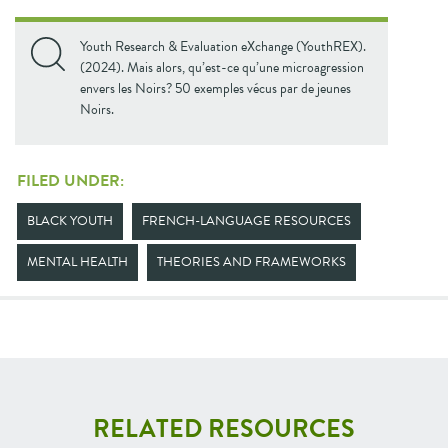
Youth Research & Evaluation eXchange (YouthREX).
(2024). Mais alors, qu’est-ce qu’une microagression
envers les Noirs? 50 exemples vécus par de jeunes
Noirs.
FILED UNDER:
BLACK YOUTH
FRENCH-LANGUAGE RESOURCES
MENTAL HEALTH
THEORIES AND FRAMEWORKS
RELATED RESOURCES