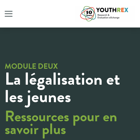
MODULE DEUX
La légalisation et
les jeunes
Ressources pour en
savoir plus