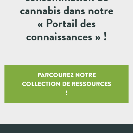
cannabis dans notre
« Portail des
connaissances » !
PARCOUREZ NOTRE
COLLECTION DE RESSOURCES
!