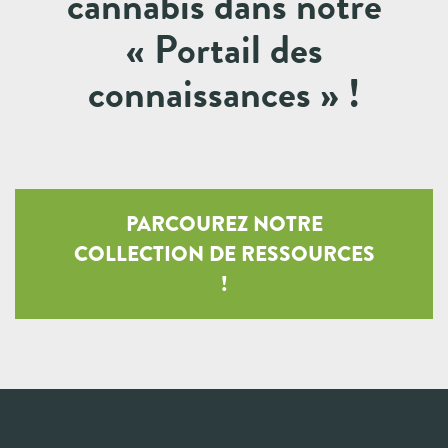
cannabis dans notre
« Portail des
connaissances » !
PARCOUREZ NOTRE
COLLECTION DE RESSOURCES
!