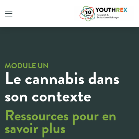
MODULE UN
Le cannabis dans
son contexte
Ressources pour en
savoir plus