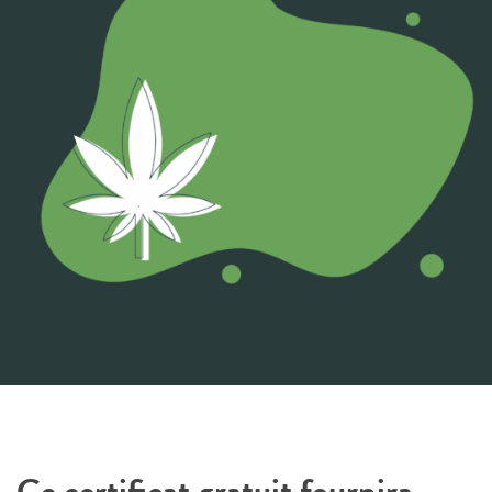
Ce certificat gratuit fournira