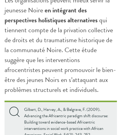
Les organisations peuvent mieux servir la
jeunesse Noire
en intégrant des
perspectives holistiques alternatives
qui
tiennent compte de la privation collective
de droits et du traumatisme historique de
la communauté Noire. Cette étude
suggère que les interventions
afrocentristes peuvent promouvoir le bien-
être des jeunes Noirs en s’attaquant aux
problèmes structurels et individuels.
Gilbert, D., Harvey, A., & Belgrave, F. (2009).
Advancing the Africentric paradigm shift discourse:
Building toward evidence-based Africentric
interventions in social work practice with African
Americans.
Social Work, 54
(3), 243–252.