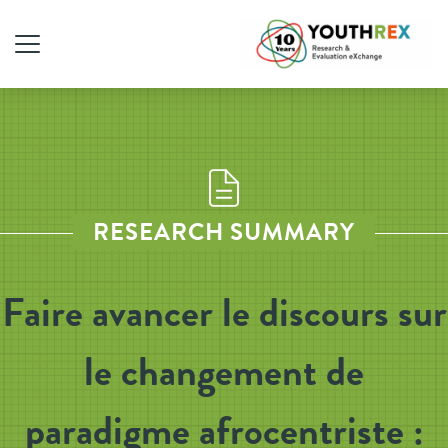
RESEARCH SUMMARY
Faire avancer le discours sur
le changement de
paradigme afrocentriste :