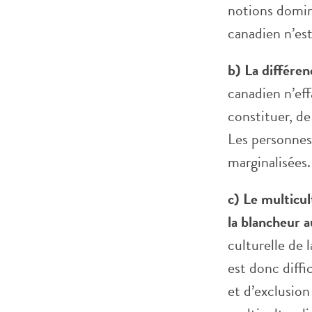
notions domina
canadien n’es
b) La différe
canadien n’effa
constituer, de
Les personnes
marginalisées.
c) Le multicul
la blancheur 
culturelle de 
est donc diffi
et d’exclusion