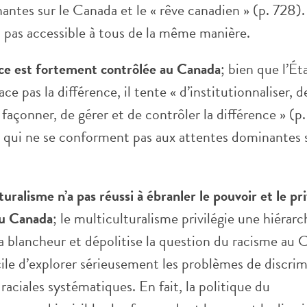
ntes sur le Canada et le « rêve canadien » (p. 728).
t pas accessible à tous de la même manière.
nce est fortement contrôlée au Canada
; bien que l’Ét
ce pas la différence, il tente « d’institutionnaliser, d
 façonner, de gérer et de contrôler la différence » (p
 qui ne se conforment pas aux attentes dominantes 
turalisme n’a pas réussi à ébranler le pouvoir et le pr
au Canada
; le multiculturalisme privilégie une hiérarc
la blancheur et dépolitise la question du racisme au C
cile d’explorer sérieusement les problèmes de discri
 raciales systématiques. En fait, la politique du