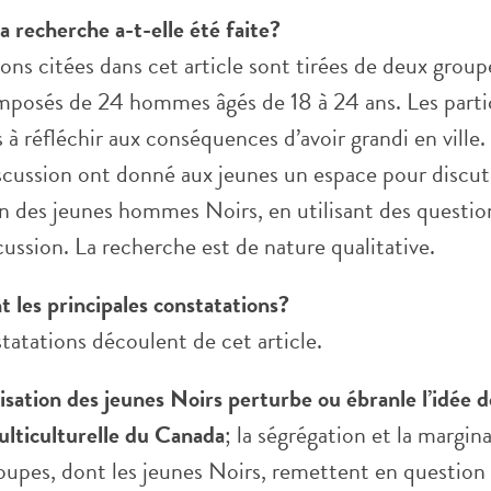
 recherche a-t-elle été faite?
ons citées dans cet article sont tirées de deux group
mposés de 24 hommes âgés de 18 à 24 ans. Les parti
s à réfléchir aux conséquences d’avoir grandi en ville.
scussion ont donné aux jeunes un espace pour discute
on des jeunes hommes Noirs, en utilisant des questio
scussion. La recherche est de nature qualitative.
t les principales constatations?
tatations découlent de cet article.
isation des jeunes Noirs perturbe ou ébranle l’idée d
lticulturelle du Canada
; la ségrégation et la margina
oupes, dont les jeunes Noirs, remettent en question 