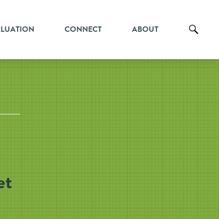
ALUATION
CONNECT
ABOUT
et