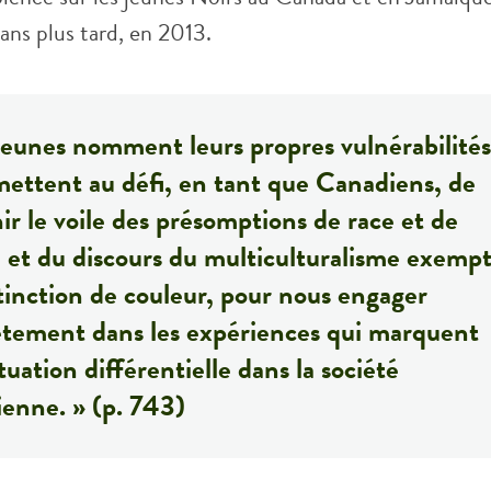
 ans plus tard, en 2013.
jeunes nomment leurs propres vulnérabilités
ettent au défi, en tant que Canadiens, de
ir le voile des présomptions de race et de
, et du discours du multiculturalisme exemp
tinction de couleur, pour nous engager
tement dans les expériences qui marquent
ituation différentielle dans la société
enne. » (p. 743)