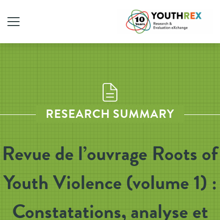
RESEARCH SUMMARY
Revue de l’ouvrage Roots of
Youth Violence (volume 1) :
Constatations, analyse et