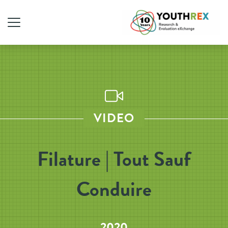
VIDEO
Filature | Tout Sauf
Conduire
2020