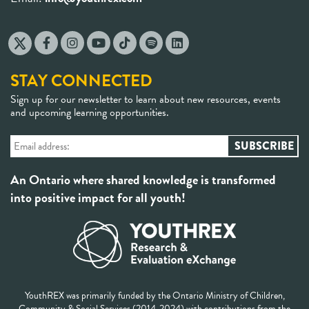
STAY CONNECTED
Sign up for our newsletter to learn about new resources, events
and upcoming learning opportunities.
An Ontario where shared knowledge is transformed
into positive impact for all youth!
YouthREX was primarily funded by the Ontario Ministry of Children,
Community & Social Services (2014-2024) with contributions from the