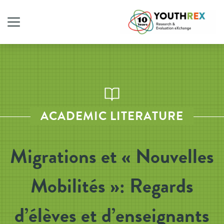
ACADEMIC LITERATURE
Migrations et « Nouvelles
Mobilités »: Regards
d’élèves et d’enseignants