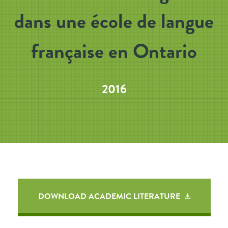
dans une école de langue
française en Ontario
2016
DOWNLOAD ACADEMIC LITERATURE