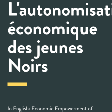
L'autonomisat
économique
des jeunes
Noirs
In English: Economic Empowerment of